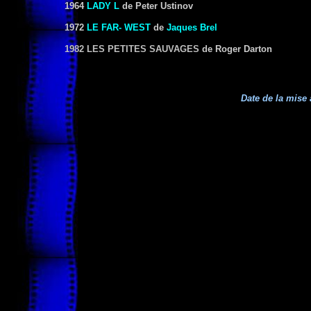
1964
LADY L
de Peter Ustinov
1972
LE FAR- WEST
de
Jaques Brel
1982 LES PETITES SAUVAGES
de Roger Darton
Date de la mise 