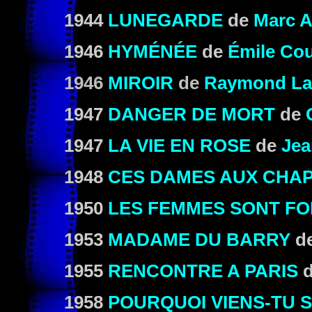
1944
LUNEGARDE
de
Marc A
1946
HYMÉNÉE
de
Émile Cou
1946
MIROIR
de
Raymond L
1947
DANGER DE MORT
de
1947
LA VIE EN ROSE
de
Jea
1948
CES DAMES AUX CHA
1950
LES FEMMES SONT FO
1953
MADAME DU BARRY
d
1955
RENCONTRE A PARIS
1958
POURQUOI VIENS-TU S