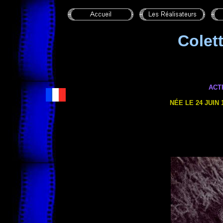
Colet
ACT
NÉE LE 24 JUIN 1