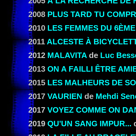
2005
À LA RECHERCHE DE 
2008
PLUS TARD TU COMP
2010
LES FEMMES DU 6ÈME
2011
ALCESTE À BICYCLET
2012
MALAVITA
de
Luc Bess
2013
ON A FAILLI ÊTRE AMI
2015
LES MALHEURS DE SO
2017
VAURIEN
de
Mehdi Sen
2017
VOYEZ COMME ON DA
2019
QU'UN SANG IMPUR...