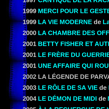
1997
CANTIQUE DE LA RAC
1999
MERCI POUR LE GEST
1999
LA VIE MODERNE
de
L
2000
LA CHAMBRE DES OFF
2001
BETTY FISHER ET AUT
2001
LE FRÈRE DU GUERRI
2001
UNE AFFAIRE QUI RO
2002
LA LÉGENDE DE PAR
2003
LE RÔLE DE SA VIE
de
2004
LE DÉMON DE MIDI
de