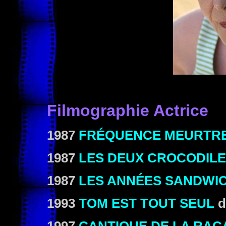
Filmographie Actrice
1987
FRÉQUENCE MEURTR
1987
LES DEUX CROCODIL
1987
LES ANNÉES SANDWI
1993
TOM EST TOUT SEUL
d