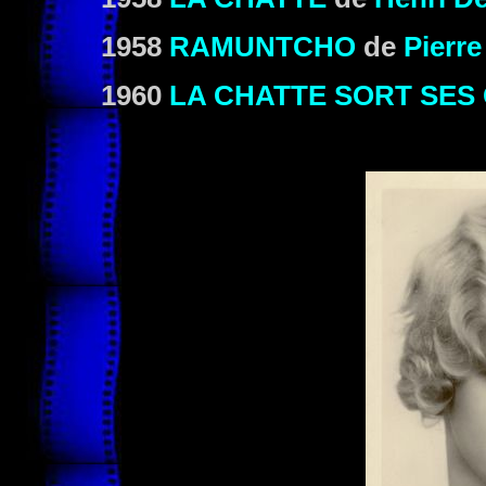
1958
RAMUNTCHO
de
Pierr
1960
LA CHATTE SORT SES