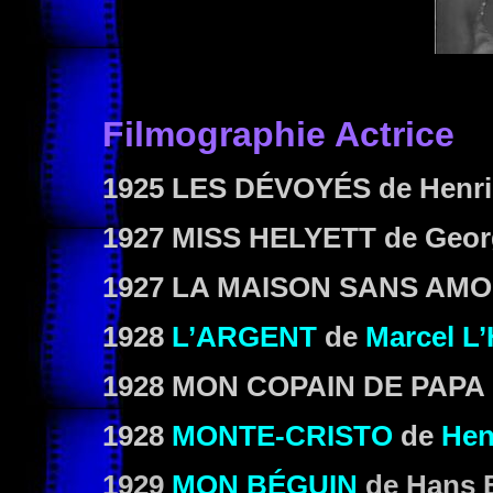
Filmographie Actrice
1925 LES DÉVOYÉS de Henri
1927 MISS HELYETT de Georg
1927 LA MAISON SANS AMOU
1928
L’ARGENT
de
Marcel L’
1928 MON COPAIN DE PAPA d
1928
MONTE-CRISTO
de
Hen
1929
MON BÉGUIN
de Hans 