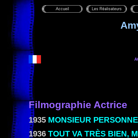
Am
A
Filmographie Actrice
1935
MONSIEUR PERSONNE
1936
TOUT VA TRÈS BIEN,