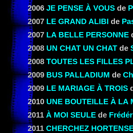
2006
JE PENSE À VOUS
de
P
2007
LE GRAND ALIBI
de
Pa
2007
LA BELLE PERSONNE
2008
UN CHAT UN CHAT
de
2008
TOUTES LES FILLES 
2009
BUS PALLADIUM
de
Ch
2009
LE MARIAGE À TROIS
2010
UNE BOUTEILLE À LA
2011
À MOI SEULE
de
Frédér
2011
CHERCHEZ HORTENS