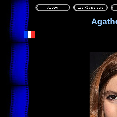
Agath