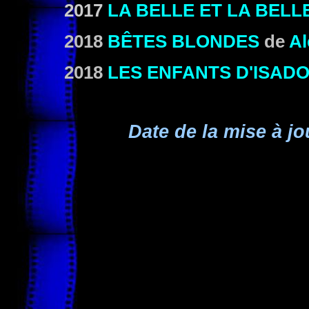
2017
LA BELLE ET LA BELL
2018
BÊTES BLONDES
de
Al
2018
LES ENFANTS D'ISAD
Date de la mise à jo