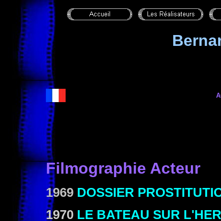
Berna
A
Filmographie Acteur
1969
DOSSIER PROSTITUTI
1970
LE BATEAU SUR L'HE