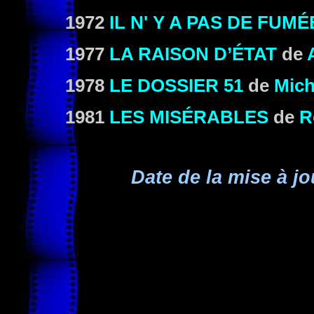
1972
IL N' Y A PAS DE FUM
1977
LA RAISON D’ÉTAT
de
1978
LE DOSSIER 51
de
Mich
1981
LES MISÉRABLES
de
R
Date de la mise à jo