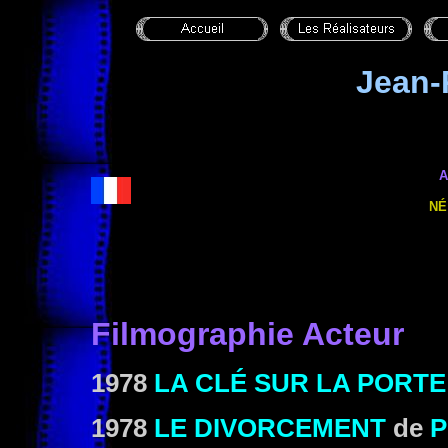
Jean-
A
NÉ
Filmographie Acteur
1978
LA CLÉ SUR LA PORTE
1978
LE DIVORCEMENT
de
P