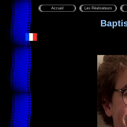
Bapti