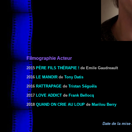
Filmographie Acteur
2015
PÈRE FILS THÉRAPIE !
de Emile Gaudreault
2016
LE MANOIR
de
Tony Datis
2016
RATTRAPAGE
de
Tristan Séguéla
2017
LOVE ADDICT
de
Frank Bellocq
2018
QUAND ON CRIE AU LOUP
de
Marilou Berry
Date de la mise 