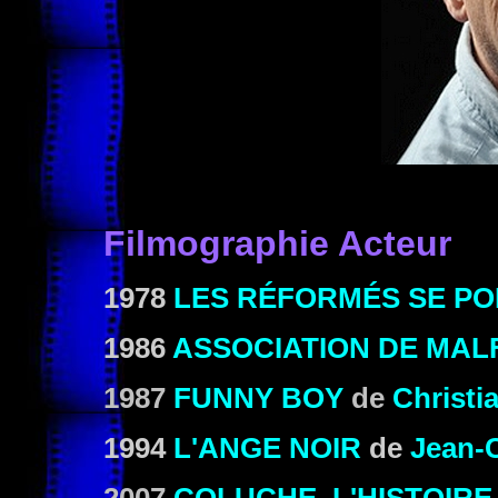
Filmographie Acteur
1978
LES RÉFORMÉS SE PO
1986
ASSOCIATION DE MAL
1987
FUNNY BOY
de
Christi
1994
L'ANGE NOIR
de
Jean-