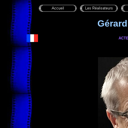
Gérar
ACTE