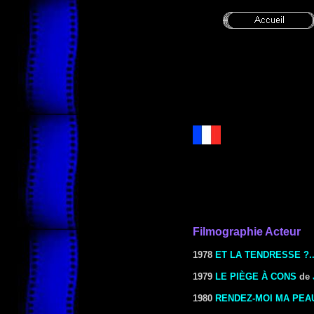
Filmographie Acteur
1978
ET LA TENDRESSE ?..
1979
LE PIÈGE À CONS
de
1980
RENDEZ-MOI MA PEA