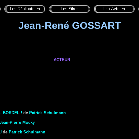
Jean-René GOSSART
ACTEUR
. BORDEL !
de
Patrick Schulmann
Jean-Pierre Mocky
U
de
Patrick Schulmann