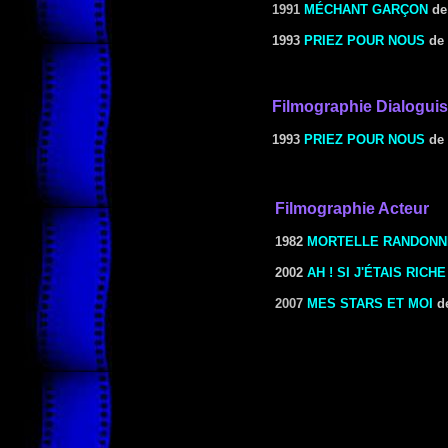
1991
MÉCHANT GARÇON
d
1993
PRIEZ POUR NOUS
de
Filmographie Dialoguis
1993
PRIEZ POUR NOUS
de
Filmographie Acteur
1982
MORTELLE
RANDONN
2002
AH ! SI J'ÉTAIS RICHE
2007
MES STARS ET MOI
d