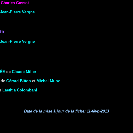
e
Charles Gassot
Jean-Pierre Vergne
te
Jean-Pierre Vergne
ÉE
de
Claude Miller
de
Gérard Bitton
et
Michel Munz
e
Laetitia Colombani
Date de la mise à jour de la fiche:
11-févr.-2013