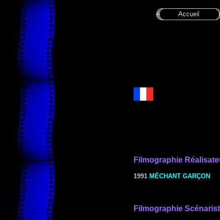
Filmographie
Réalisate
1991
MÉCHANT GARÇON
Filmographie Scénaris