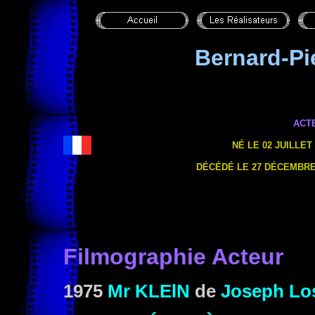
Bernard-P
ACT
NÉ LE 02 JUILLET 
DÉCÉDÉ LE 27 DÉCEMBRE 
Filmographie Acteur
1975
Mr KLElN
de
Joseph Lo