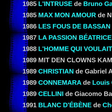
1985
L'INTRUSE
de
Bruno Ga
1985
MAX MON AMOUR
de N
1986
LES FOUS DE BASSAN
1987
LA PASSION BÉATRICE
1988
L'HOMME QUI VOULAIT
1989 MIT DEN CLOWNS KAME
1989
CHRISTIAN
de Gabriel 
1989
CONNEMARA
de
Louis 
1989
CELLINI
de Giacomo Bat
1991
BLANC D'ÉBÈNE
de
Ch