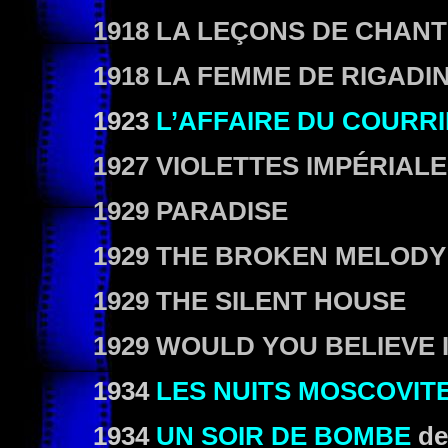
1918 LA LEÇONS DE CHANT
1918 LA FEMME DE RIGADI
1923
L’AFFAIRE DU COURRI
1927 VIOLETTES IMPÉRIAL
1929 PARADISE
1929 THE BROKEN MELODY
1929 THE SILENT HOUSE
1929 WOULD YOU BELIEVE I
1934
LES NUITS MOSCOVIT
1934
UN SOIR DE BOMBE
d