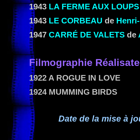
1943
LA FERME AUX LOUPS
1943
LE CORBEAU
de
Henri
1947
CARRÉ DE VALETS
de
Filmographie
Réalisate
1922 A ROGUE IN LOVE
1924 MUMMING BIRDS
Date de la mise à jo