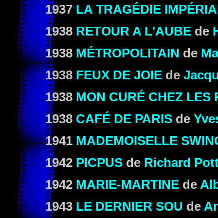
1937
LA TRAGÉDIE IMPÉRI
1938
RETOUR A L'AUBE
de
1938
MÉTROPOLITAIN
de
Ma
1938
FEUX DE JOIE
de
Jacqu
1938
MON CURÉ CHEZ LES 
1938
CAFÉ DE PARIS
de
Yve
1941
MADEMOISELLE SWIN
1942
PICPUS
de
Richard Pott
1942
MARIE-MARTINE
de
Alb
1943
LE DERNIER SOU
de
An