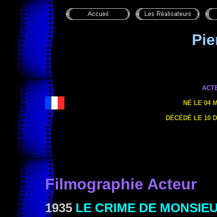
Pie
ACT
NÉ LE 04 
DÉCÉDÉ LE 10 
Filmographie Acteur
1935
LE CRIME DE MONSIE