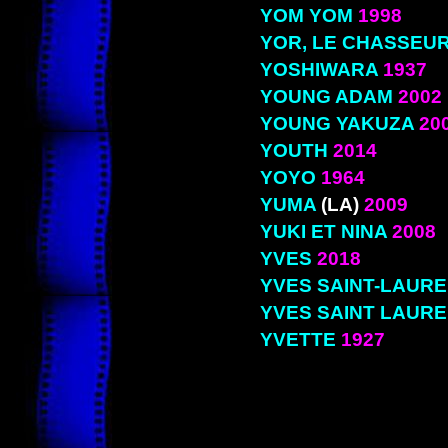
YOM YOM
1998
YOR, LE CHASSEU
YOSHIWARA
1937
YOUNG ADAM
2002
YOUNG YAKUZA
20
YOUTH
2014
YOYO
1964
YUMA
(LA)
2009
YUKI ET NINA
2008
YVES
2018
YVES SAINT-LAUR
YVES SAINT LAURE
YVETTE
1927