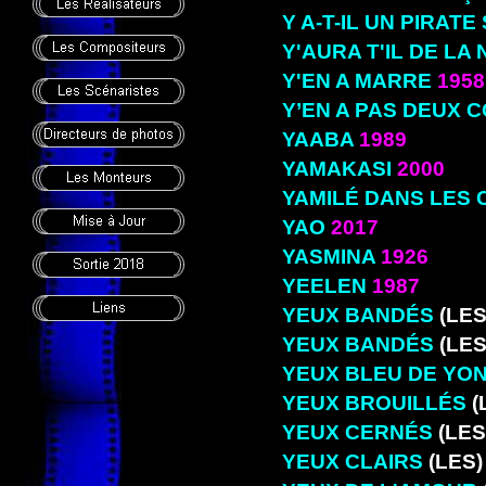
Y A-T-IL UN PIRAT
Y'AURA T'IL DE LA 
Y'EN A MARRE
1958
Y’EN A PAS DEUX 
YAABA
1989
YAMAKASI
2000
YAMILÉ DANS LES
YAO
2017
YASMINA
1926
YEELEN
1987
YEUX BANDÉS
(LES
YEUX BANDÉS
(LES
YEUX BLEU DE YO
YEUX BROUILLÉS
(
YEUX CERNÉS
(LES
YEUX CLAIRS
(LES