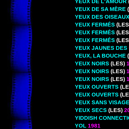
YEUX DE L'AMOUR
YEUX DE SA MÈRE
YEUX DES OISEAU
YEUX FERMÉS
(LES
YEUX FERMÉS
(LES
YEUX FERMÉS
(LES
YEUX JAUNES DES
YEUX, LA BOUCHE
YEUX NOIRS
(LES)
1
YEUX NOIRS
(LES)
1
YEUX NOIRS
(LES)
1
YEUX OUVERTS
(LE
YEUX OUVERTS
(LE
YEUX SANS VISAG
YEUX SECS
(LES)
2
YIDDISH CONNECT
YOL
1981