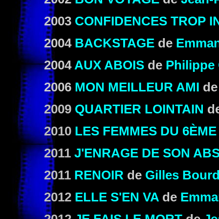
2003
CONFIDENCES TROP I
2004
BACKSTAGE
de
Emmanu
2004
AUX ABOIS
de
Philippe 
2006
MON MEILLEUR AMI
d
2009
QUARTIER LOINTAIN
de
2010
LES FEMMES DU 6ÈME
2011
J'ENRAGE DE SON AB
2011
RENOIR
de
Gilles Bour
2012
ELLE S'EN VA
de
Emman