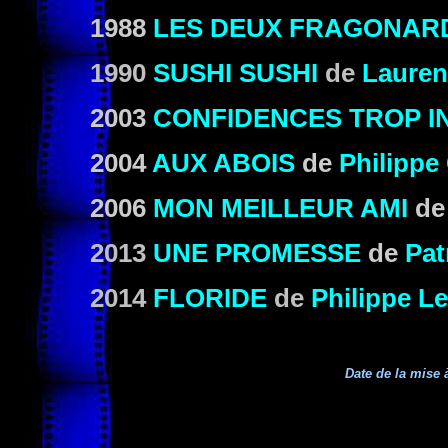
1988
LES DEUX FRAGONAR
1990
SUSHI SUSHI
de
Lauren
2003
CONFIDENCES TROP I
2004
AUX ABOIS
de
Philippe 
2006
MON MEILLEUR AMI
d
2013
UNE PROMESSE
de
Pat
2014
FLORIDE
de
Philippe L
Date de la mise à