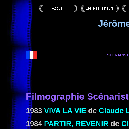
Jérôm
SCÉNARIST
Filmographie Scénaris
1983
VIVA LA VIE
de
Claude 
1984
PARTIR, REVENIR
de
C