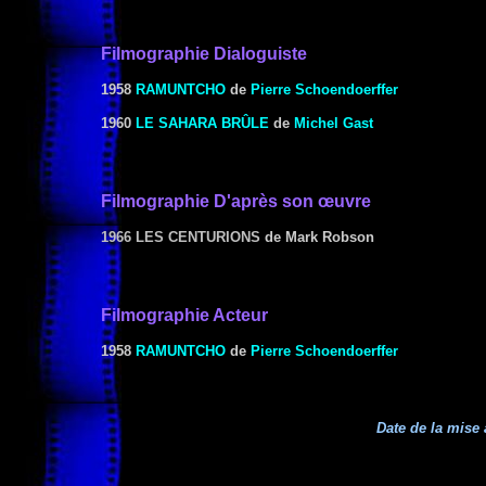
Filmographie Dialoguiste
1958
RAMUNTCHO
de
Pierre Schoendoerffer
1960
LE SAHARA BRÛLE
de
Michel Gast
Filmographie
D'après son œuvre
1966 LES CENTURIONS
de Mark Robson
Filmographie Acteur
1958
RAMUNTCHO
de
Pierre Schoendoerffer
Date de la mise 