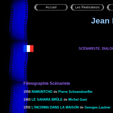
Jean
SCÉNARISTE,
DIALO
Filmographie Scénariste
1958
RAMUNTCHO
de
Pierre Schoendoerffer
1960
LE SAHARA BRÛLE
de
Michel Gast
1992
L'INCONNU DANS LA MAISON
de
Georges Lautner