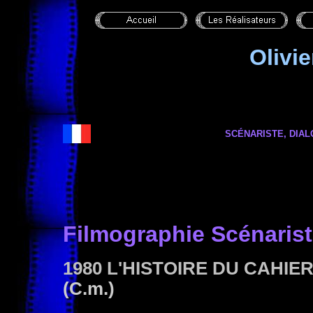
Olivi
SCÉNARISTE,
DIAL
Filmographie Scénaris
1980 L'HISTOIRE DU CAHI
(C.m.)