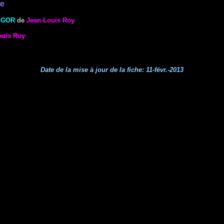
te
IGOR
de
Jean-Louis Roy
ouis Roy
Date de la mise à jour de la fiche:
11-févr.-2013