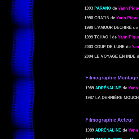
1993
PARANO
de
Yann Piqu
1998 GRATIN
de
Yann Pique
1999 L'AMOUR DÉCHIRÉ
de
1999 TCHAO !
de
Yann Piqu
2003 COUP DE LUNE
de
Yan
2004 LE VOYAGE EN INDE
Filmographie
Montage
1989
ADRÉNALINE
de
Yann
1987 LA DERNIÈRE MOUC
Filmographie Acteur
1989
ADRÉNALINE
de
Yann