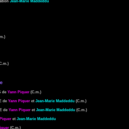
sation
Jean-Marie Maddeddu
m.)
C.m.)
te
S
de
Yann Piquer
(C.m.)
E
de
Yann Piquer
et
Jean-Marie Maddeddu
(C.m.)
E
de
Yann Piquer
et
Jean-Marie Maddeddu
(C.m.)
Piquer
et
Jean-Marie Maddeddu
iquer
(C.m.)