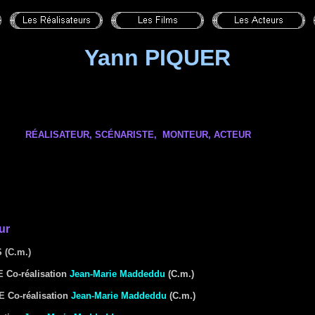
Yann PIQUER
RÉALISATEUR, SCÉNARISTE,
MONTEUR
, ACTEUR
ur
S
(C.m.)
E
Co-réalisation
Jean-Marie Maddeddu
(C.m.)
E
Co-réalisation
Jean-Marie Maddeddu
(C.m.)