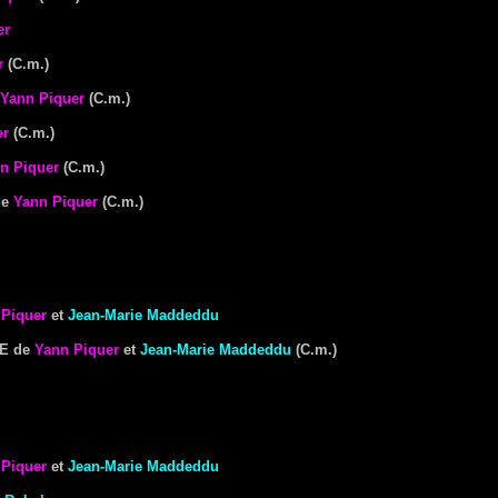
er
r
(C.m.)
Yann Piquer
(C.m.)
er
(C.m.)
n Piquer
(C.m.)
de
Yann Piquer
(C.m.)
 Piquer
et
Jean-Marie Maddeddu
HE
de
Yann Piquer
et
Jean-Marie Maddeddu
(C.m.)
 Piquer
et
Jean-Marie Maddeddu