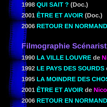
1998
QUI SAIT ?
(Doc.)
2001
ÊTRE ET AVOIR
(Doc.)
2006
RETOUR EN NORMAND
Filmographie Scénaris
1990
LA VILLE LOUVRE
de
N
1992
LE PAYS DES SOURDS
1995
LA MOINDRE DES CHO
2001
ÊTRE ET AVOIR
de
Nico
2006
RETOUR EN NORMAND