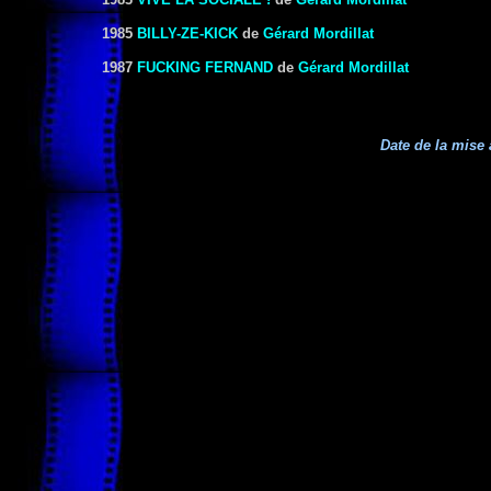
1985
BILLY-ZE-KICK
de
Gérard Mordillat
1987
FUCKING FERNAND
de
Gérard Mordillat
Date de la mise 