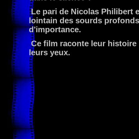
Le pari de Nicolas Philibert 
lointain des sourds profonds 
d'importance.
Ce film raconte leur histoire 
leurs yeux.