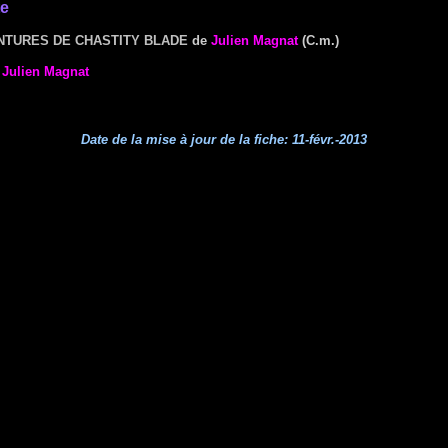
te
NTURES DE CHASTITY BLADE
de
Julien Magnat
(C.m.)
e
Julien Magnat
Date de la mise à jour de la fiche:
11-févr.-2013