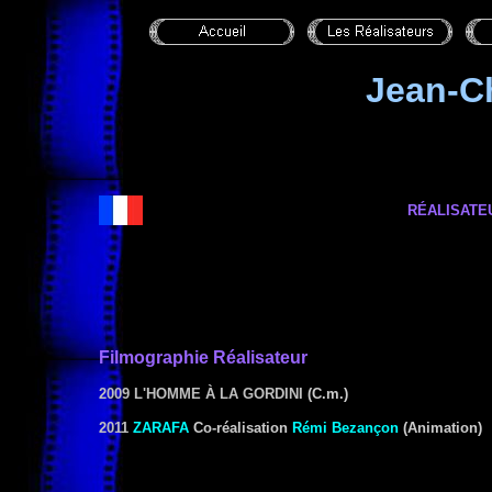
Jean-C
RÉALISATE
Filmographie
Réalisateur
2009 L'HOMME À LA GORDINI
(C.m.)
2011
ZARAFA
Co-réalisation
Rémi Bezançon
(Animation)