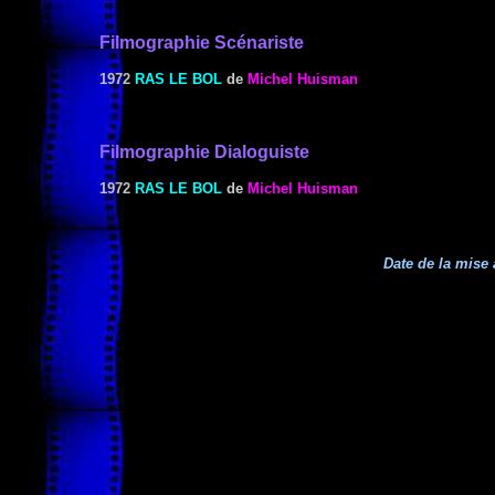
Filmographie Scénariste
1972
RAS LE BOL
de
Michel Huisman
Filmographie Dialoguiste
1972
RAS LE BOL
de
Michel Huisman
Date de la mise 