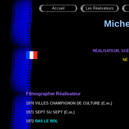
Mich
RÉALISATEUR, SCÉ
NÉ 
Filmographie
Réalisateur
1970 VILLES CHAMPIGNON DE CULTURE
(C.m.)
1971 SEPT SU SEPT
(C.m.)
1972
RAS LE BOL