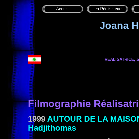
Joana 
RÉALISATRICE, 
Filmographie
Réalisat
r
1999
AUTOUR DE LA MAISO
Hadjithomas