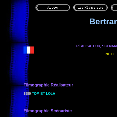
Bertr
RÉALISATEUR, SCÉNARI
NÉ LE 
Filmographie
Réalisateur
1989
TOM ET LOLA
Filmographie Scénariste