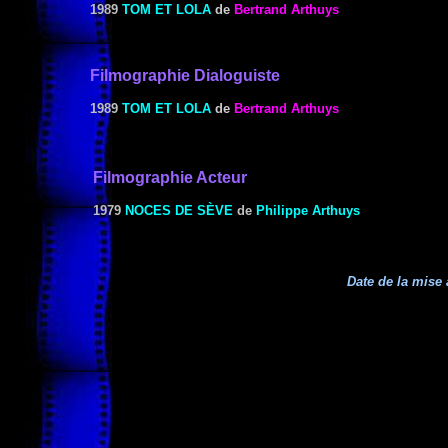
1989
TOM ET LOLA
de
Bertrand Arthuys
Filmographie Dialoguiste
1989
TOM ET LOLA
de
Bertrand Arthuys
Filmographie Acteur
1979
NOCES DE SÈVE
de
Philippe Arthuys
Date de la mise 