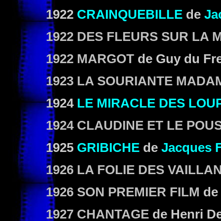
1922
CRAINQUEBILLE
de
Ja
1922 DES FLEURS SUR LA 
1922 MARGOT
de Guy du Fr
1923 LA SOURIANTE MADA
1924
LE MIRACLE DES LOU
1924 CLAUDINE ET LE POU
1925
GRIBICHE
de
Jacques 
1926 LA FOLIE DES VAILLA
1926 SON PREMIER FILM
de
1927 CHANTAGE
de Henri D