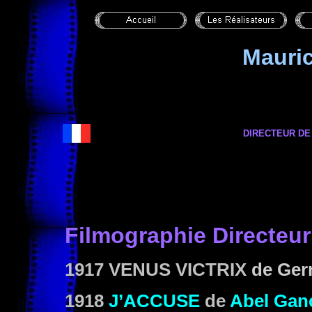
Mauri
DIRECTEUR DE
Filmographie Directeur
1917 VENUS VICTRIX
de Ger
1918
J’ACCUSE
de
Abel Gan