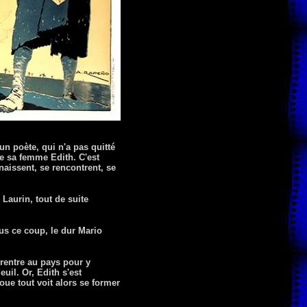
n poète, qui n'a pas quitté
se sa femme Edith. C'est
nnaissent, se rencontrent, se
Laurin, tout de suite
us ce coup, le dur Mario
 rentre au pays pour y
uil. Or, Edith s'est
voue tout voit alors se former