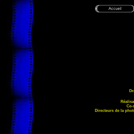
Dr
Réalisa
Co-
Directeurs de la pho