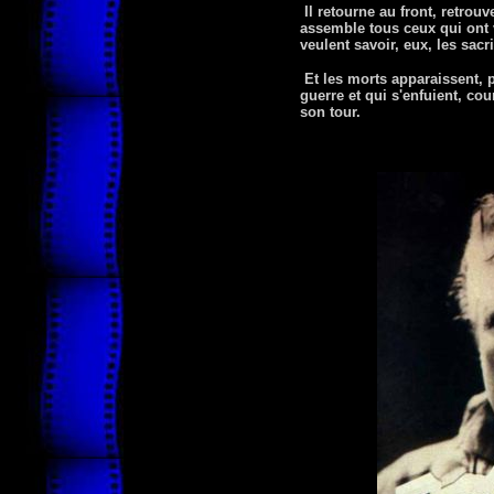
Il retourne au front, retrou
assemble tous ceux qui ont vu
veulent savoir, eux, les sacri
Et les morts apparaissent, p
guerre et qui s'enfuient, cou
son tour.