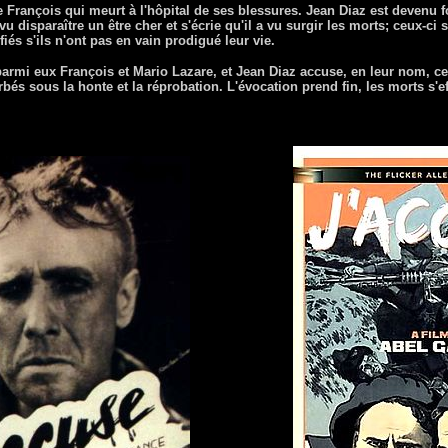
ve François qui meurt à l'hôpital de ses blessures. Jean Diaz est devenu f
 disparaître un être cher et s'écrie qu'il a vu surgir les morts; ceux-ci 
fiés s'ils n'ont pas en vain prodigué leur vie.
armi eux François et Mario Lazare, et Jean Diaz accuse, en leur nom, ceu
rbés sous la honte et la réprobation. L'évocation prend fin, les morts s'e