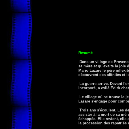
Résumé
Dans un village de Provence
sa mère et qu'exalte la joie
Mario Lazare le père inflexib
découvrent des affinités et l
La guerre arrive. Devant l'o
incorporé, a exilé Edith ch
Le village où se trouve la 
Lazare s'engage pour combat
Trois ans s'écoulent. Les de
assister à la mort de sa mère
échappée. Elle revient, elle 
la procession des rapatriés 