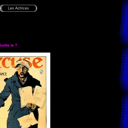
Sortie le ?