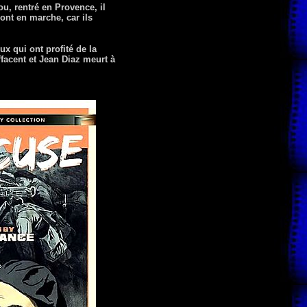
ou, rentré en Provence, il
sont en marche, car ils
x qui ont profité de la
ffacent et Jean Diaz meurt à