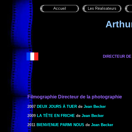
Arth
DIRECTEUR DE
Filmographie Directeur de la photographie
2007
DEUX JOURS À TUER
de
Jean Becker
2009
LA TÊTE EN FRICHE
de
Jean Becker
2011
BIENVENUE PARMI NOUS
de
Jean Becker