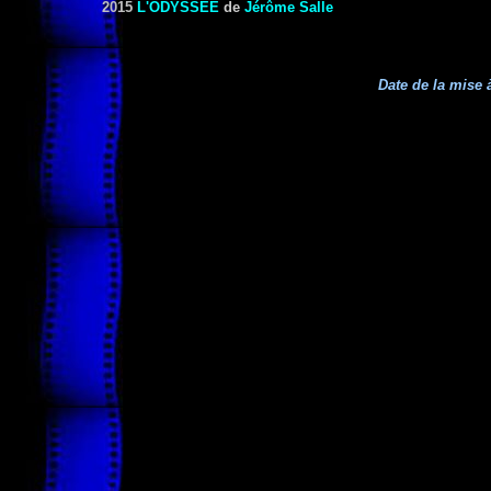
2015
L'ODYSSÉE
de
Jérôme Salle
Date de la mise à