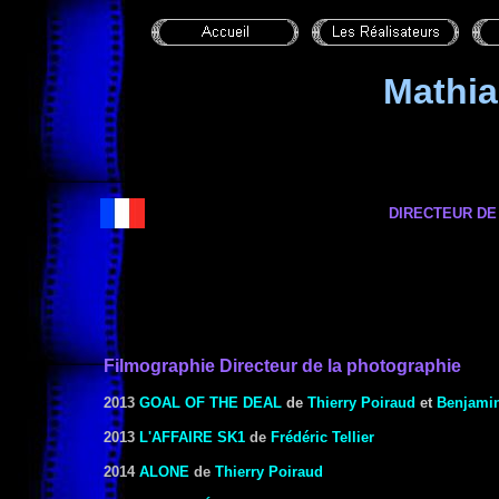
Mathi
DIRECTEUR DE
Filmographie Directeur de la photographie
2013
GOAL OF THE DEAL
de
Thierry Poiraud
et
Benjami
2013
L'AFFAIRE SK1
de
Frédéric Tellier
2014
ALONE
de
Thierry Poiraud