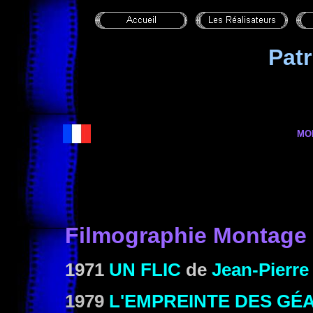
Pat
MO
Filmographie Montage
1971
UN FLIC
de
Jean-Pierre 
1979
L'EMPREINTE DES GÉ