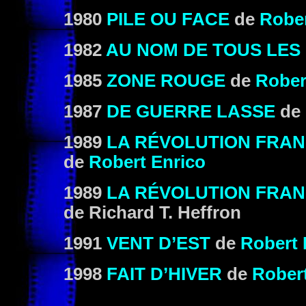
1980
PILE OU FACE
de
Rober
1982
AU NOM DE TOUS LES
1985
ZONE ROUGE
de
Rober
1987
DE GUERRE LASSE
de
1989
LA RÉVOLUTION FRAN
de
Robert Enrico
1989
LA RÉVOLUTION FRAN
de Richard T. Heffron
1991
VENT D’EST
de
Robert 
1998
FAIT D’HIVER
de
Robert