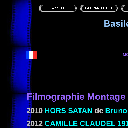
Basil
M
Filmographie
Montage
2010
HORS SATAN
de
Bruno
2012
CAMILLE CLAUDEL 19