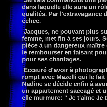
Servais commandite une pièce
dans laquelle elle aura un rô
qualités. Par l'extravagance 
échec.
Jacques, ne pouvant plus supp
femme, met fin à ses jours. S
pièce à un dangereux maître c
le rembourser en faisant pour
pour ses chantages.
Ecœuré d'avoir à photograph
rompt avec Mazelli qui le fai
Nadine se décide enfin à avo
un appartement saccagé et u
elle murmure: " Je t'aime Je t