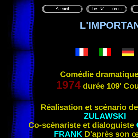
L'IMPORTAN
Comédie dramatique
1974
durée 109' Cou
Réalisation et scénario d
ZULAWSKI
Co-scénariste et dialoguiste
FRANK
D'après son 