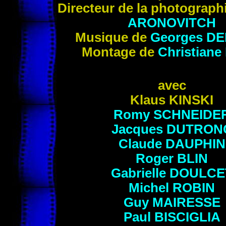
Directeur de la photograph
ARONOVITCH
Musique de
Georges D
Montage de
Christiane
avec
Klaus KINSKI
Romy SCHNEIDE
Jacques DUTRON
Claude DAUPHIN
Roger BLIN
Gabrielle DOULCE
Michel ROBIN
Guy MAIRESSE
Paul BISCIGLIA