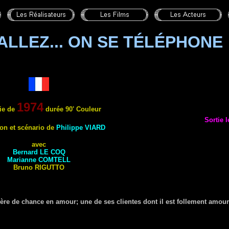
ALLEZ... ON SE TÉLÉPHONE 
1974
ie de
durée 90' Couleur
Sortie 
ion et scénario de
Philippe
VIARD
avec
Bernard
LE COQ
Marianne
COMTELL
Bruno
RIGUTTO
re de chance en amour; une de ses clientes dont il est follement amour