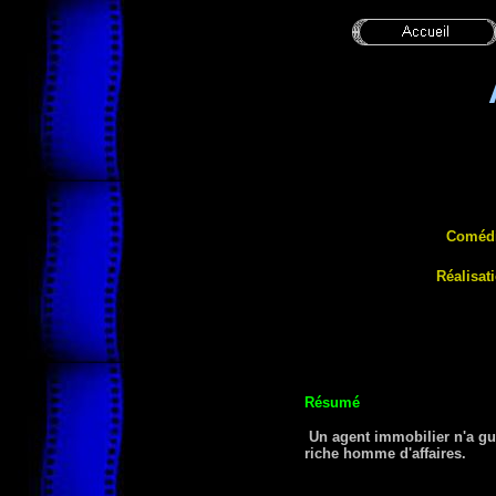
Coméd
Réalisat
Résumé
Un agent immobilier n'a guè
riche homme d'affaires.