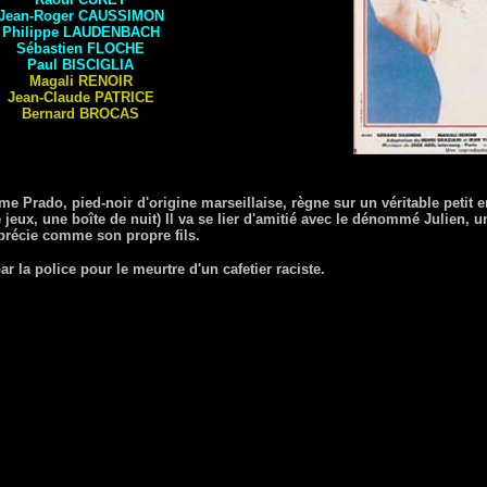
Jean-Roger
CAUSSIMON
Philippe
LAUDENBACH
Sébastien
FLOCHE
Paul
BISCIGLIA
Magali
RENOIR
Jean-Claude
PATRICE
Bernard
BROCAS
ime Prado, pied-noir d'origine marseillaise, règne sur un véritable peti
 jeux, une boîte de nuit) Il va se lier d'amitié avec le dénommé Julien, 
pprécie comme son propre fils.
r la police pour le meurtre d'un cafetier raciste.