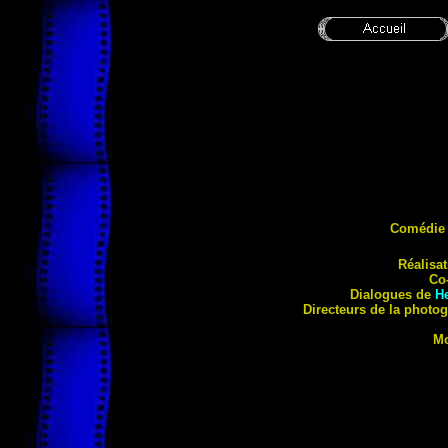
Comédie 
Réalisat
Co
Dialogues de
H
Directeurs de la photo
Mo