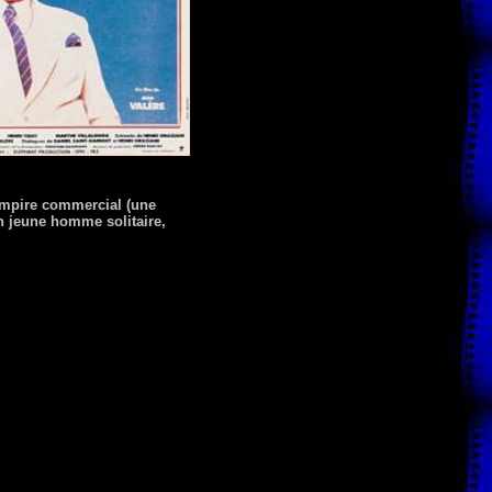
t empire commercial (une
un jeune homme solitaire,