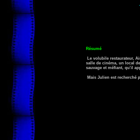
Résumé
Le volubile restaurateur, A
salle de cinéma, un local de
sauvage et méfiant, qu'il a
Mais Julien est recherché pa