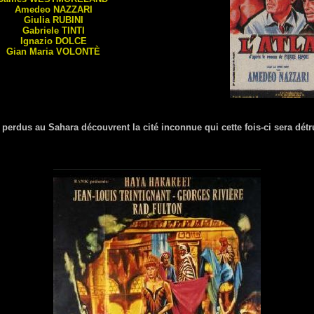
Amedeo
NAZZARI
Giulia
RUBINI
Gabriele
TINTI
Ignazio
DOLCE
Gian Maria
VOLONTÈ
 perdus au Sahara découvrent la cité inconnue qui cette fois-ci sera détr