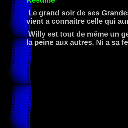
Résumé
Le grand soir de ses Grandes
vient a connaitre celle qui au
Willy est tout de même un ge
la peine aux autres. Ni a sa fe