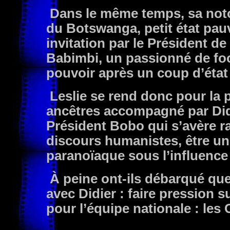
Dans le même temps, sa notor
du Botswanga, petit état pauv
invitation par le Président d
Babimbi, un passionné de foot
pouvoir après un coup d’état 
Leslie se rend donc pour la p
ancêtres accompagné par Didi
Président Bobo qui s’avère 
discours humanistes, être u
paranoïaque sous l’influence
À peine ont-ils débarqué qu
avec Didier : faire pression s
pour l’équipe nationale : le