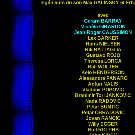
Ingénieurs du son Max
GALINSKY
et Erh
avec
Gérard
BARRAY
Michèle
GIRARDON
Jean-Roger
CAUSSIMON
Lex
BARKER
Hans
NIELSEN
Rik
BATTAGLIA
Gustavo
ROJO
Theresa
LORCA
Ralf
WOLTER
Kelo
HENDERSON
Alessandra
PANARO
Antun
NALIS
Vladimir
POPOVIC
Branimir Tori
JANKOVIC
Nada
RADOVIC
Petar
BUNTIC
Petar
OBRADOVIC
Jovan
RANCIC
Willy
EGGER
Rolf
ROLPHS