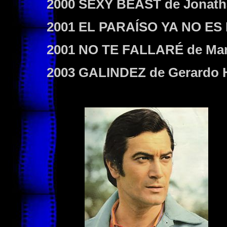
2000 SEXY BEAST
de Jonath
2001 EL PARAÍSO YA NO ES
2001 NO TE FALLARÉ
de Man
2003 GALINDEZ
de Gerardo 