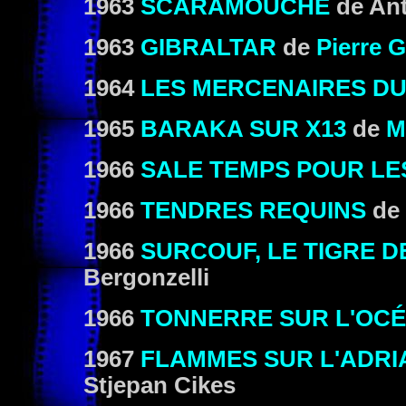
1963
SCARAMOUCHE
de Ant
1963
GIBRALTAR
de
Pierre 
1964
LES MERCENAIRES DU
1965
BARAKA SUR X13
de
M
1966
SALE TEMPS POUR L
1966
TENDRES REQUINS
de
1966
SURCOUF, LE TIGRE D
Bergonzelli
1966
TONNERRE SUR L'OCÉ
1967
FLAMMES SUR L'ADRI
Stjepan Cikes