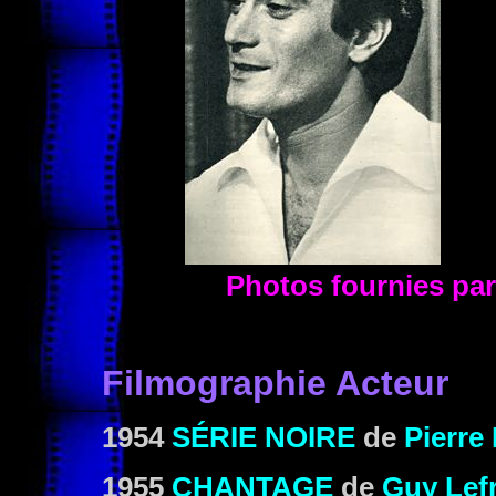
Photos fournies p
Filmographie Acteur
1954
SÉRIE NOIRE
de
Pierre
1955
CHANTAGE
de
Guy Lef