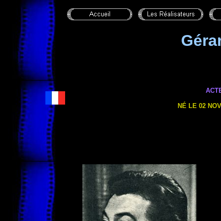
Géra
ACT
NÉ LE 02 NO