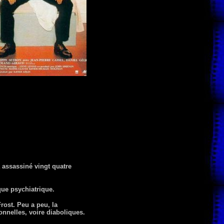
à assassiné vingt quatre
que psychiatrique.
rost. Peu a peu, la
onnelles, voire diaboliques.