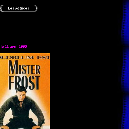
 le
11 avril 1990