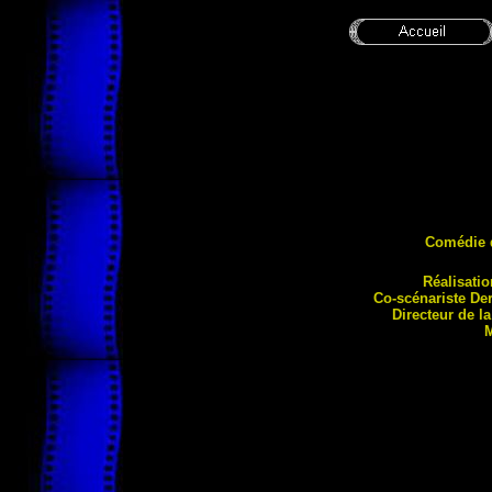
Comédie 
Réalisati
Co-scénariste
De
Directeur de l