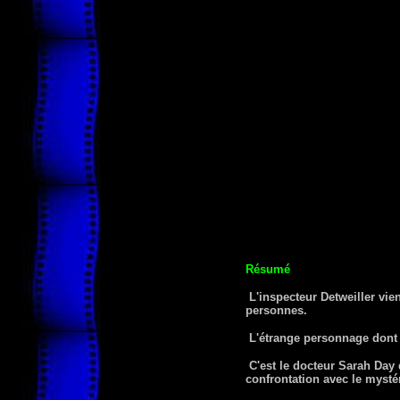
Résumé
L'inspecteur Detweiller vie
personnes.
L'étrange personnage dont p
C'est le docteur Sarah Day 
confrontation avec le mysté