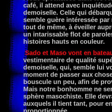
café, il attend avec inquiétude
demoiselle. Celle qui débar
semble guère intéressée par 
tout de même, à éveiller auprè
un intarissable flot de parol
histoires hauts en couleur.
Sado et Maso vont en batea
vestimentaire de qualité supé
demoiselle, qui, semble lui v
moment de passer aux choses
bouscule un peu, afin de pro
Mais notre bonhomme ne semb
sphère masochiste. Elle devr
auxquels il tient tant, pour 
proportionnée.