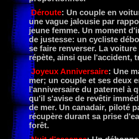
Déroute
: Un couple en voitu
une vague jalousie par rappor
jeune femme. Un moment d'ina
de justesse: un cycliste débo
se faire renverser. La voiture
répète, ainsi que l'accident, 
Joyeux Anniversaire
: Une ma
mer; un couple et ses deux en
l'anniversaire du paternel à 
qu'il s'avise de revêtir imméd
de mer. Un canadair, piloté p
récupère durant sa prise d'ea
forêt.