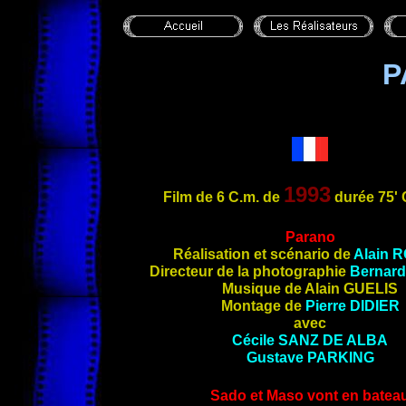
P
1993
Film de 6 C.m.
de
durée 75' 
Parano
Réalisation et scénario de
Alain
R
Directeur de la photographie
Bernar
Musique de Alain GUELIS
Montage de
Pierre
DIDIER
avec
Cécile
SANZ DE ALBA
Gustave
PARKING
Sado et Maso vont en batea