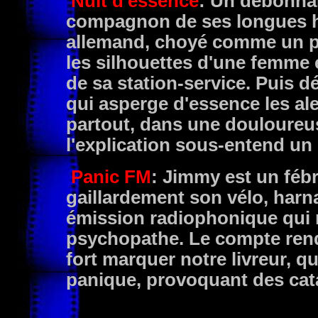
Nuit d'essence
: Un débonnai
compagnon de ses longues he
allemand, choyé comme un pet
les silhouettes d'une femme 
de sa station-service. Puis
qui asperge d'essence les ale
partout, dans une douloureu
l'explication sous-entend un 
Panic FM
: Jimmy est un fébr
gaillardement son vélo, har
émission radiophonique qui r
psychopathe. Le compte rend
fort marquer notre livreur, 
panique, provoquant des cat