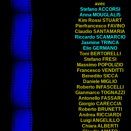
avec
Stefano
ACCORSI
Anna
MOUGLALIS
Kim Rossi
STUART
Pierfrancesco
FAVINO
Claudio
SANTAMARIA
Riccardo
SCAMARCIO
Jasmine
TRINCA
Elio
GERMANO
Toni
BERTORELLI
Stefano
FRESI
Massimo
POPOLIZIO
Francesco
VENDITTI
Benedito
SICCA
Daniele
MIGLIO
Roberto
INFASCELLI
Gianmarco
TOGNAZZI
Antonello
FASSARI
Giorgio
CARECCIA
Roberto
BRUNETTI
Andrea
RICCIARDI
Luigi
ANGELILLO
Chiara
ALBERTI