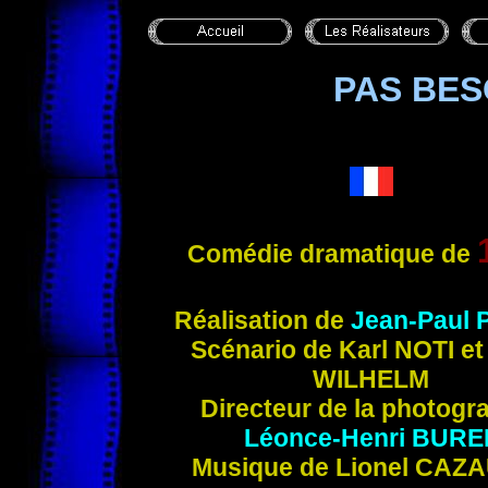
PAS BES
Comédie dramatique de
Réalisation de
Jean-Paul
P
Scénario de Karl
NOTI
et
WILHELM
Directeur de la photogr
Léonce-Henri
BURE
Musique d
e Lionel
CAZA