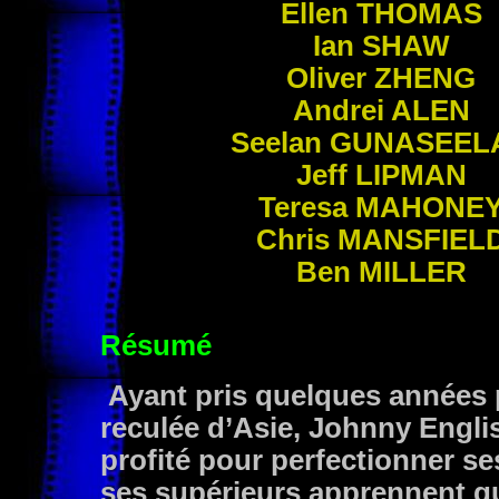
Ellen
THOMAS
Ian
SHAW
Oliver
ZHENG
Andrei
ALEN
Seelan
GUNASEEL
Jeff
LIPMAN
Teresa
MAHONE
Chris
MANSFIEL
Ben
MILLER
Résumé
Ayant pris quelques années p
reculée d’Asie, Johnny Englis
profité pour perfectionner 
ses supérieurs apprennent qu