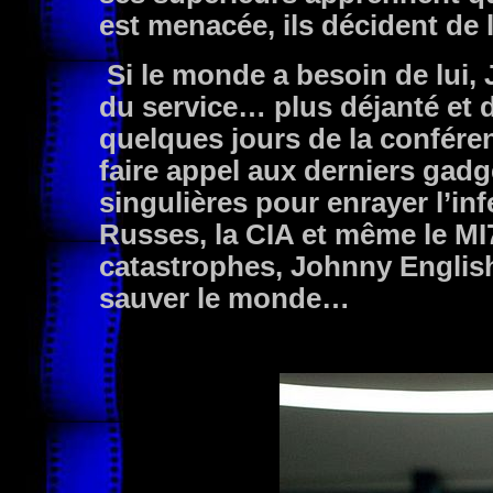
est menacée, ils décident de 
Si le monde a besoin de lui, 
du service… plus déjanté et 
quelques jours de la conféren
faire appel aux derniers gad
singulières pour enrayer l’in
Russes, la CIA et même le M
catastrophes, Johnny English
sauver le monde…