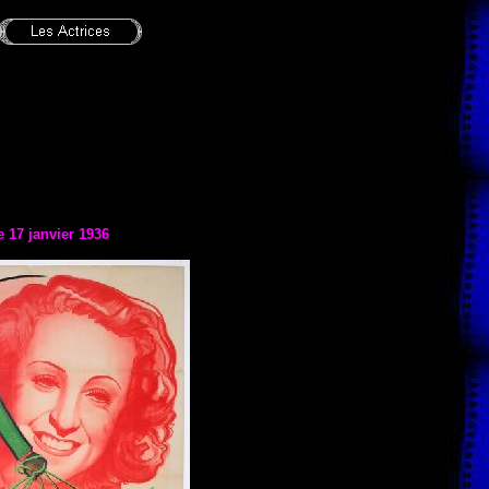
le
17 janvier 1936