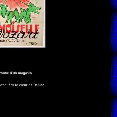
atronne d'un magasin
 conquérir le cœur de Denise.