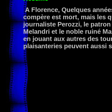
A Florence, Quelques années
compère est mort, mais les q
journaliste Perozzi, le patron
Melandri et le noble ruiné Mas
en jouant aux autres des tou
plaisanteries peuvent aussi 