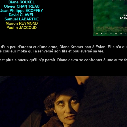
Diane
ROUXEL
Olivier
CHANTREAU
Jean-Philippe
ÉCOFFEY
David
CLAVEL
Samuel
LABARTHE
Marion
REYMOND
Paulin
JACCOUD
 d’un peu d’argent et d’une arme, Diane Kramer part à Evian. Elle n’a qu
 couleur moka qui a renversé son fils et bouleversé sa vie.
est plus sinueux qu’il n’y paraît. Diane devra se confronter à une autre 